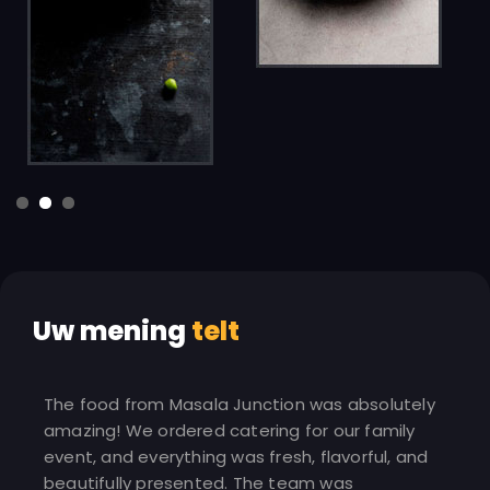
Uw mening
telt
Junction was absolutely
I love the convenience of orde
tering for our family
Masala Junction. The website i
as fresh, flavorful, and
and every time I’ve ordered, th
. The team was