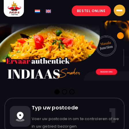
BESTEL ONLINE
Masala-
junction
1
Typ uw postcode
Voer uw postcode in om te controleren of we
in uw gebied bezorgen.