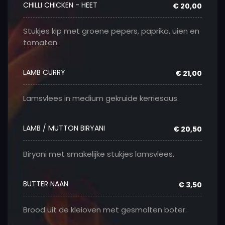
CHILLI CHICKEN - HEET
€ 20,00
Stukjes kip met groene pepers, paprika, uien en
tomaten.
LAMB CURRY
€ 21,00
Lamsvlees in medium gekruide kerriesaus.
LAMB / MUTTON BIRYANI
€ 20,50
Biryani met smakelijke stukjes lamsvlees.
BUTTER NAAN
€ 3,50
Brood uit de kleioven met gesmolten boter.