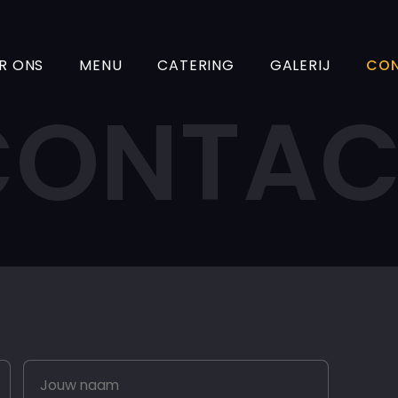
R ONS
MENU
CATERING
GALERIJ
CO
CONTAC