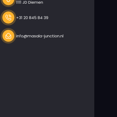
1111 JD Diemen
+31 20 845 84 39
info@masala-junction.nl