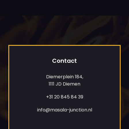
Contact
Diemerplein 184,
1111 JD Diemen
+31 20 845 84 39
info@masala-junction.nl